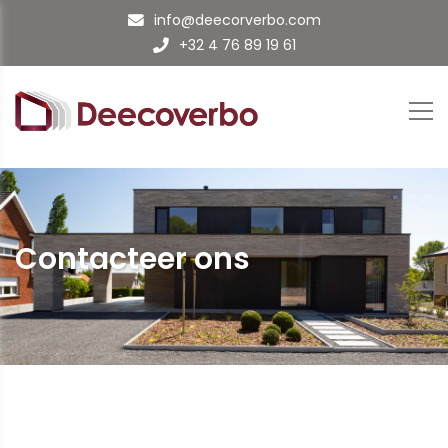
info@deecorverbo.com
+32 4 76 89 19 61
Contacteer ons