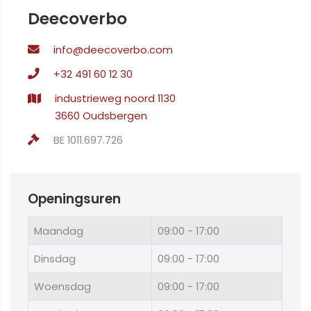
Deecoverbo
info@deecoverbo.com
+32 491 60 12 30
industrieweg noord 1130
3660 Oudsbergen
BE 1011.697.726
Openingsuren
Maandag
09:00 - 17:00
Dinsdag
09:00 - 17:00
Woensdag
09:00 - 17:00