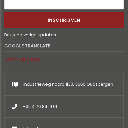
Bekijk de vorige updates
GOOGLE TRANSLATE
Select Language
Industrieweg noord 1130, 3660 Oudsbergen
+32 4 76 89 19 61